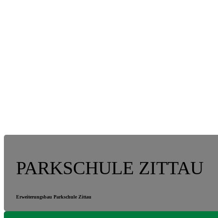
PARKSCHULE ZITTAU
Erweiterungsbau Parkschule Zittau