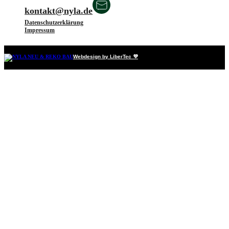
kontakt@nyla.de
Datenschutzerklärung
Impressum
Webdesign by LiberTec 💜