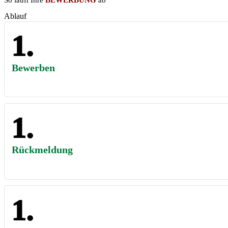
So läuft Ihre
BEWERBUNG
ab
Ablauf
Bewerben
Rückmeldung