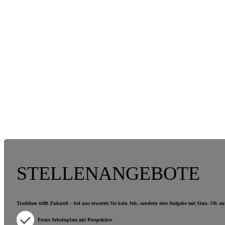
STELLENANGEBOTE
Tradition trifft Zukunft – bei uns erwartet Sie kein Job, sondern eine Aufgabe mit Sinn. Ob 
Fester Arbeitsplatz mit Perspektive