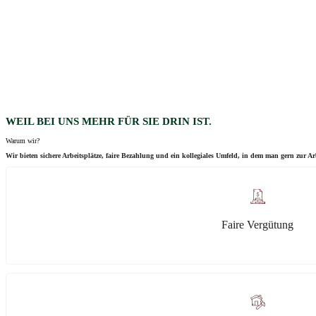
WEIL BEI UNS MEHR FÜR SIE DRIN IST.
Warum wir?
Wir bieten sichere Arbeitsplätze, faire Bezahlung und ein kollegiales Umfeld, in dem man gern zur 
Faire Vergütung