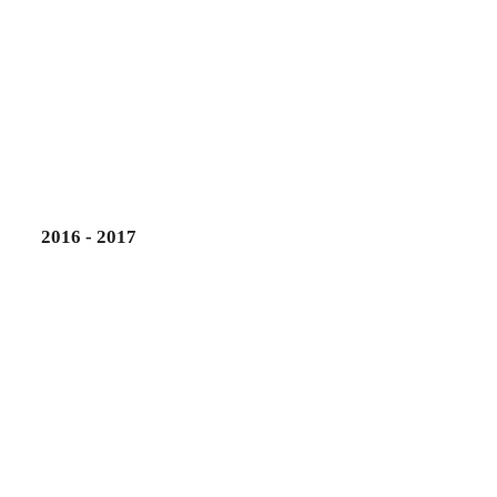
2016 - 2017