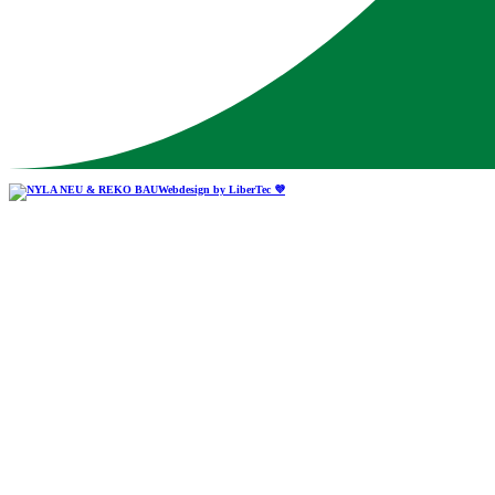
Webdesign by LiberTec 💜