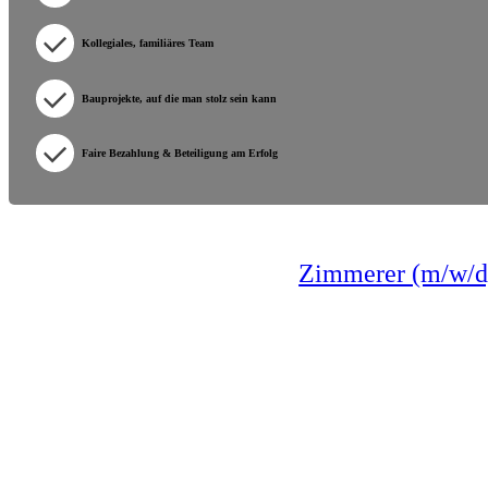
Kollegiales, familiäres Team
Bauprojekte, auf die man stolz sein kann
Faire Bezahlung & Beteiligung am Erfolg
Zimmerer (m/w/d